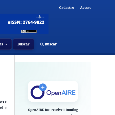
Cadastro
Acesso
Buscar
ras
Buscar
ivre
el e
OpenAIRE has received funding