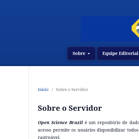
Sobre
Equipe Editorial
Início
/
Sobre o Servidor
Sobre o Servidor
Open Science Brazil
é um repositório de dado
acesso permite os usuários disponibilizar todo
rastreável.