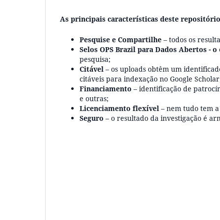
As principais características deste repositório
Pesquise e Compartilhe
– todos os result
Selos OPS Brazil para Dados Abertos - o
pesquisa;
Citável
– os uploads obtêm um identificado
citáveis para indexação no Google Scholar
Financiamento
– identificação de patrocí
e outras;
Licenciamento flexível
– nem tudo tem a
Seguro
– o resultado da investigação é a