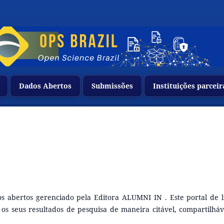
Dados Abertos
Submissões
Instituições parcei
s abertos gerenciado pela Editora ALUMNI IN . Este portal de l
s os seus resultados de pesquisa de maneira citável, compartilháv