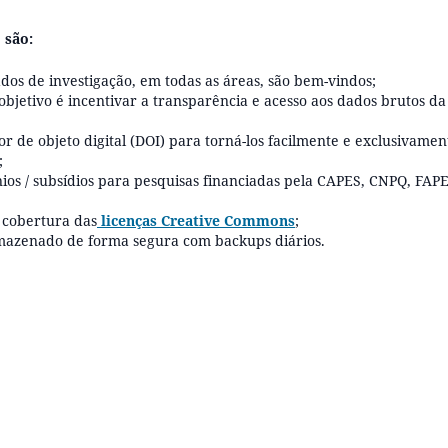
 são:
ados de investigação, em todas as áreas, são bem-vindos;
objetivo é incentivar a transparência e acesso aos dados brutos da
r de objeto digital (DOI) para torná-los facilmente e exclusivamen
;
nios / subsídios para pesquisas financiadas pela CAPES, CNPQ, FAP
 cobertura das
licenças Creative Commons
;
rmazenado de forma segura com backups diários.